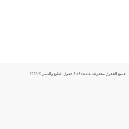
حقوق الطبع والنشر © 2026 Six8.co.za. جميع الحقوق محفوظة.