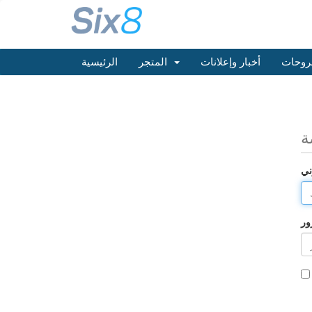
روحات
أخبار وإعلانات
المتجر
الرئيسية
ة
ني
ور