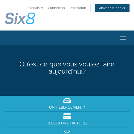
Français
Connexion
Inscription
Afficher le panier
Bascu
la
navig
Qu'est ce que vous voulez faire
aujourd'hui?
UN HÉBERGEMENT?
RÉGLER UNE FACTURE?