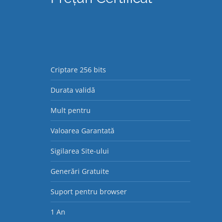
Criptare 256 bits
Durata validă
Mult pentru
Valoarea Garantată
Sigilarea Site-ului
Generări Gratuite
Suport pentru browser
1 An