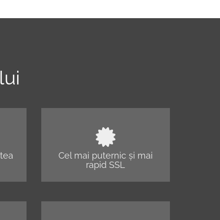
lui
tea
Cel mai puternic și mai
rapid SSL