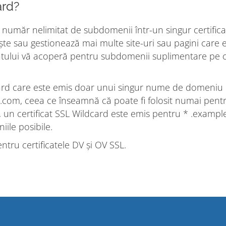
ard?
 număr nelimitat de subdomenii într-un singur certifica
te sau gestionează mai multe site-uri sau pagini care e
icatului vă acoperă pentru subdomenii suplimentare pe c
dard care este emis doar unui singur nume de domeniu
.com, ceea ce înseamnă că poate fi folosit numai pent
, un certificat SSL Wildcard este emis pentru * .exampl
ile posibile.
ntru certificatele DV și OV SSL.