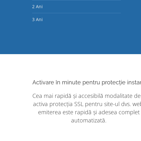
2 Ani
3 Ani
Activare în minute pentru protecție insta
Cea mai rapidă și accesibilă modalitate de
activa protecția SSL pentru site-ul dvs. we
emiterea este rapidă și adesea complet
automatizată.