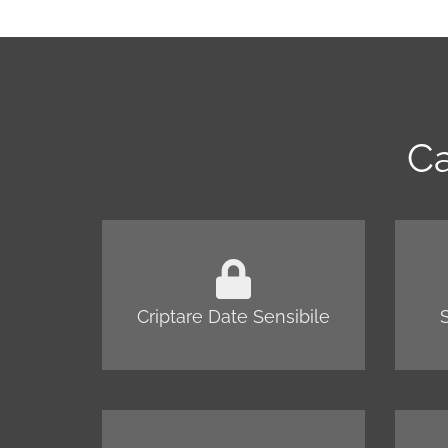
Ca
Criptare Date Sensibile
S