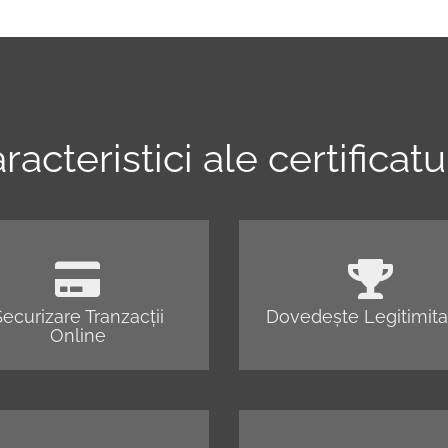
racteristici ale certificatu
ecurizare Tranzacții
Dovedește Legitimita
Online