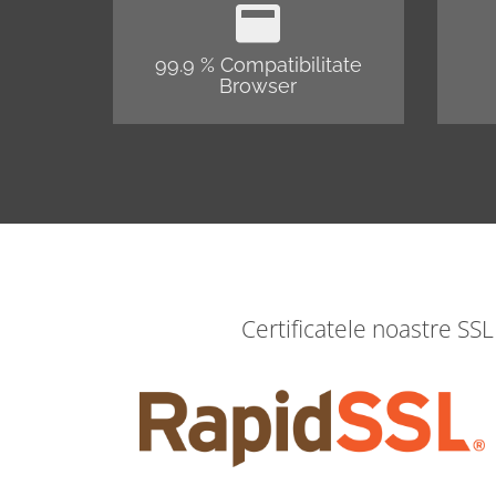
99.9 % Compatibilitate
Browser
Certificatele noastre SSL